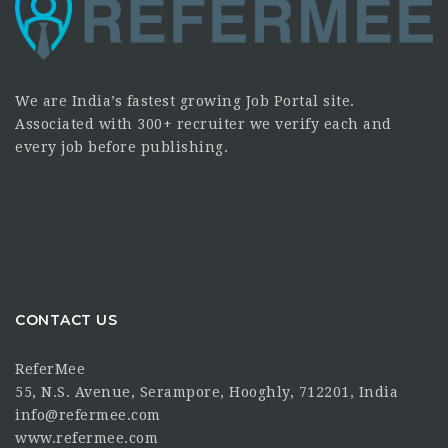
We are India’s fastest growing Job Portal site.
Associated with 300+ recruiter we verify each and
every job before publishing.
CONTACT US
ReferMee
55, N.S. Avenue, Serampore, Hooghly, 712201, India
info@refermee.com
www.refermee.com