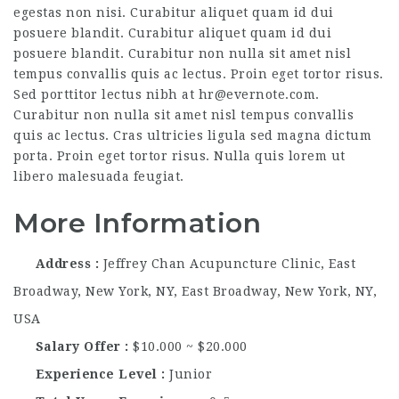
egestas non nisi. Curabitur aliquet quam id dui
posuere blandit. Curabitur aliquet quam id dui
posuere blandit. Curabitur non nulla sit amet nisl
tempus convallis quis ac lectus. Proin eget tortor risus.
Sed porttitor lectus nibh at hr@evernote.com.
Curabitur non nulla sit amet nisl tempus convallis
quis ac lectus. Cras ultricies ligula sed magna dictum
porta. Proin eget tortor risus. Nulla quis lorem ut
libero malesuada feugiat.
More Information
Address
Jeffrey Chan Acupuncture Clinic, East
Broadway, New York, NY, East Broadway, New York, NY,
USA
Salary Offer
$10.000 ~ $20.000
Experience Level
Junior