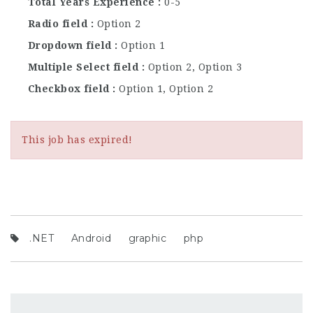
Total Years Experience
0-5
Radio field
Option 2
Dropdown field
Option 1
Multiple Select field
Option 2, Option 3
Checkbox field
Option 1, Option 2
This job has expired!
.NET
Android
graphic
php