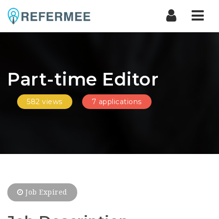
Nav
Part-time Editor
582 views
7 applications
Job Expired