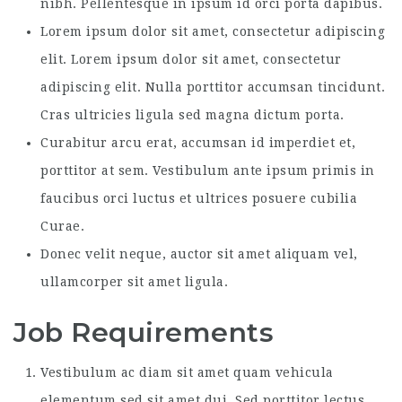
nibh. Pellentesque in ipsum id orci porta dapibus.
Lorem ipsum dolor sit amet, consectetur adipiscing
elit. Lorem ipsum dolor sit amet, consectetur
adipiscing elit. Nulla porttitor accumsan tincidunt.
Cras ultricies ligula sed magna dictum porta.
Curabitur arcu erat, accumsan id imperdiet et,
porttitor at sem. Vestibulum ante ipsum primis in
faucibus orci luctus et ultrices posuere cubilia
Curae.
Donec velit neque, auctor sit amet aliquam vel,
ullamcorper sit amet ligula.
Job Requirements
Vestibulum ac diam sit amet quam vehicula
elementum sed sit amet dui. Sed porttitor lectus