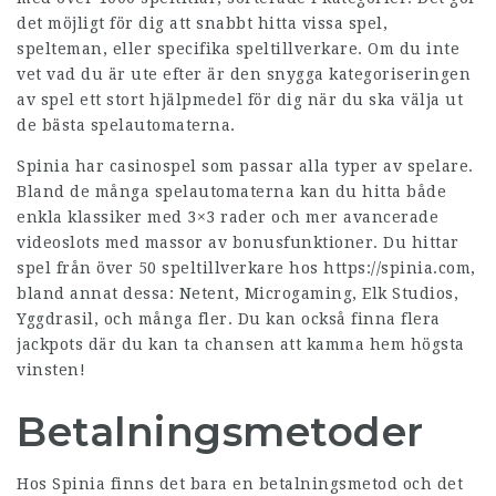
det möjligt för dig att snabbt hitta vissa spel,
spelteman, eller specifika speltillverkare. Om du inte
vet vad du är ute efter är den snygga kategoriseringen
av spel ett stort hjälpmedel för dig när du ska välja ut
de bästa spelautomaterna.
Spinia har casinospel som passar alla typer av spelare.
Bland de många spelautomaterna kan du hitta både
enkla klassiker med 3×3 rader och mer avancerade
videoslots med massor av bonusfunktioner. Du hittar
spel från över 50 speltillverkare hos
https://spinia.com
,
bland annat dessa: Netent, Microgaming, Elk Studios,
Yggdrasil, och många fler. Du kan också finna flera
jackpots där du kan ta chansen att kamma hem högsta
vinsten!
Betalningsmetoder
Hos Spinia finns det bara en betalningsmetod och det