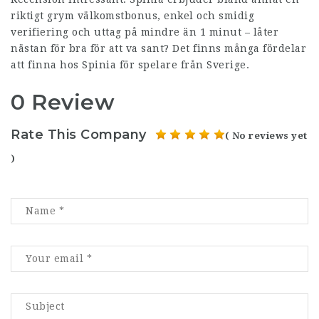
riktigt grym välkomstbonus, enkel och smidig
verifiering och uttag på mindre än 1 minut – låter
nästan för bra för att va sant? Det finns många fördelar
att finna hos Spinia för spelare från Sverige.
0 Review
Rate This Company
( No reviews yet
)