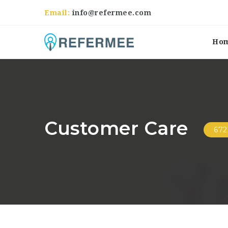
Email:
info@refermee.com
Ho
Customer Care
672