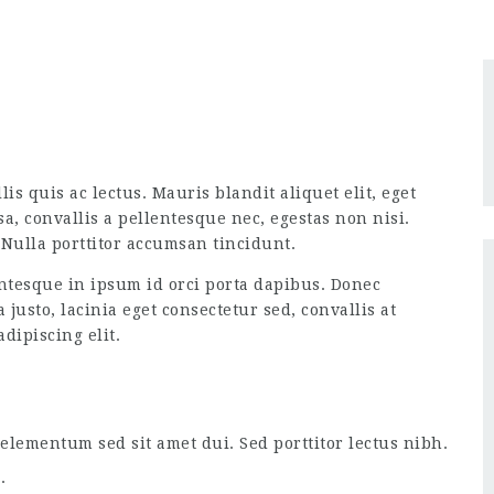
is quis ac lectus. Mauris blandit aliquet elit, eget
a, convallis a pellentesque nec, egestas non nisi.
Nulla porttitor accumsan tincidunt.
tesque in ipsum id orci porta dapibus. Donec
usto, lacinia eget consectetur sed, convallis at
dipiscing elit.
lementum sed sit amet dui. Sed porttitor lectus nibh.
.