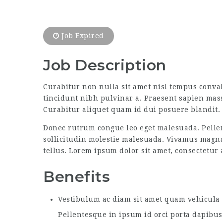
Job Expired
Job Description
Curabitur non nulla sit amet nisl tempus convall
tincidunt nibh pulvinar a. Praesent sapien mass
Curabitur aliquet quam id dui posuere blandit. 
Donec rutrum congue leo eget malesuada. Pellen
sollicitudin molestie malesuada. Vivamus magna j
tellus. Lorem ipsum dolor sit amet, consectetur a
Benefits
Vestibulum ac diam sit amet quam vehicula e
Pellentesque in ipsum id orci porta dapibus