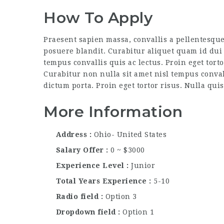
How To Apply
Praesent sapien massa, convallis a pellentesque
posuere blandit. Curabitur aliquet quam id dui 
tempus convallis quis ac lectus. Proin eget tort
Curabitur non nulla sit amet nisl tempus convall
dictum porta. Proin eget tortor risus. Nulla qui
More Information
Address
Ohio- United States
Salary Offer
0 ~ $3000
Experience Level
Junior
Total Years Experience
5-10
Radio field
Option 3
Dropdown field
Option 1