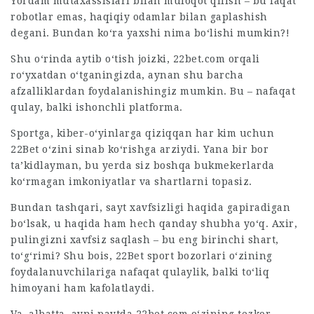
Yordam mutaxassislari bilan muloqot qilish – bu faqat
robotlar emas, haqiqiy odamlar bilan gaplashish
degani. Bundan ko‘ra yaxshi nima bo‘lishi mumkin?!
Shu o‘rinda aytib o‘tish joizki,
22bet.com
orqali
ro‘yxatdan o‘tganingizda, aynan shu barcha
afzalliklardan foydalanishingiz mumkin. Bu – nafaqat
qulay, balki ishonchli platforma.
Sportga, kiber-o‘yinlarga qiziqqan har kim uchun
22Bet o‘zini sinab ko‘rishga arziydi. Yana bir bor
ta’kidlayman, bu yerda siz boshqa bukmekerlarda
ko‘rmagan imkoniyatlar va shartlarni topasiz.
Bundan tashqari, sayt xavfsizligi haqida gapiradigan
bo‘lsak, u haqida ham hech qanday shubha yo‘q. Axir,
pulingizni xavfsiz saqlash – bu eng birinchi shart,
to‘g‘rimi? Shu bois,
22Bet sport bozorlari
o‘zining
foydalanuvchilariga nafaqat qulaylik, balki to‘liq
himoyani ham kafolatlaydi.