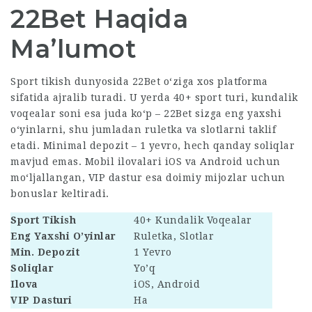
22Bet Haqida
Ma’lumot
Sport tikish dunyosida 22Bet o‘ziga xos platforma
sifatida ajralib turadi. U yerda 40+ sport turi, kundalik
voqealar soni esa juda ko‘p – 22Bet sizga eng yaxshi
o‘yinlarni, shu jumladan ruletka va slotlarni taklif
etadi. Minimal depozit – 1 yevro, hech qanday soliqlar
mavjud emas. Mobil ilovalari iOS va Android uchun
mo‘ljallangan, VIP dastur esa doimiy mijozlar uchun
bonuslar keltiradi.
Sport Tikish
40+ Kundalik Voqealar
Eng Yaxshi O’yinlar
Ruletka, Slotlar
Min. Depozit
1 Yevro
Soliqlar
Yo’q
Ilova
iOS, Android
VIP Dasturi
Ha