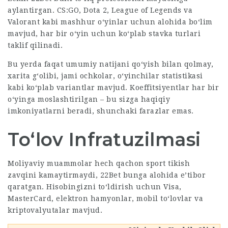
aylantirgan. CS:GO, Dota 2, League of Legends va
Valorant kabi mashhur o‘yinlar uchun alohida bo‘lim
mavjud, har bir o‘yin uchun ko‘plab stavka turlari
taklif qilinadi.
Bu yerda faqat umumiy natijani qo‘yish bilan qolmay,
xarita g‘olibi, jami ochkolar, o‘yinchilar statistikasi
kabi ko‘plab variantlar mavjud. Koeffitsiyentlar har bir
o‘yinga moslashtirilgan – bu sizga haqiqiy
imkoniyatlarni beradi, shunchaki farazlar emas.
To‘lov Infratuzilmasi
Moliyaviy muammolar hech qachon sport tikish
zavqini kamaytirmaydi, 22Bet bunga alohida e’tibor
qaratgan. Hisobingizni to‘ldirish uchun Visa,
MasterCard, elektron hamyonlar, mobil to‘lovlar va
kriptovalyutalar mavjud.