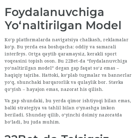
Foydalanuvchiga
Yo‘naltirilgan Model
Ko‘p platformalarda navigatsiya chalkash, reklamalar
ko‘p. Bu yerda esa boshqacha: oddiy va samarali
interfeys. Ortga qaytib qaramaysiz, kerakli sport
voqeasini topish oson. Bu 22Bet-da “foydalanuvchiga
yo‘naltirilgan model” degan gap faqat so‘z emas –
haqiqiy tajriba. Hattoki, ko‘plab tugmalar va bannerlar
yo‘q, shunchaki barqarorlik va qulaylik bor. Stavka
qo‘yish – hayajon emas, nazorat his qilish.
Va gap shundaki, bu yerda qimor ishtiyoqi bilan emas,
balki strategiya va tahlil bilan o‘ynashga imkon
beriladi
. Shunday qilib, o‘yinchi doimiy nazoratda
bo‘ladi, bu juda muhim.