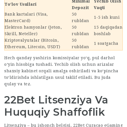
Minimal
Yechib Olish
To‘lov Usullari
Depozit
Vaqti
Bank kartalari (Visa,
50
1-5 ish kuni
MasterCard)
rubldan
Elektron hamyonlar (Jeton,
50
15 daqiqadan
Skrill, Neteller)
rubldan
boshlab
Kriptovalyutalar (Bitcoin,
50
1 soatgacha
Ethereum, Litecoin, USDT)
rubldan
Hech qanday yashirin komissiyalar yo‘q, pul darhol
o‘yin hisobiga tushadi. Yechib olish uchun arizalar
shaxsiy kabinet orqali amalga oshiriladi va ko‘pincha
to‘ldirishda ishlatilgan usul taklif etiladi. Bu juda
qulay va tez.
22Bet Litsenziya Va
Huquqiy Shaffoflik
Litsenziya – bu ishonch belgisi. 22Bet Curacao eGaming