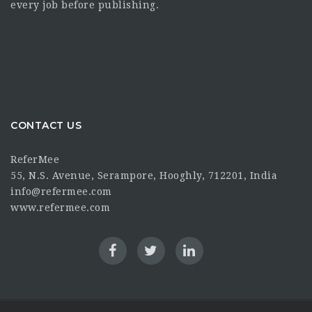
every job before publishing.
CONTACT US
ReferMee
55, N.S. Avenue, Serampore, Hooghly, 712201, India
info@refermee.com
www.refermee.com