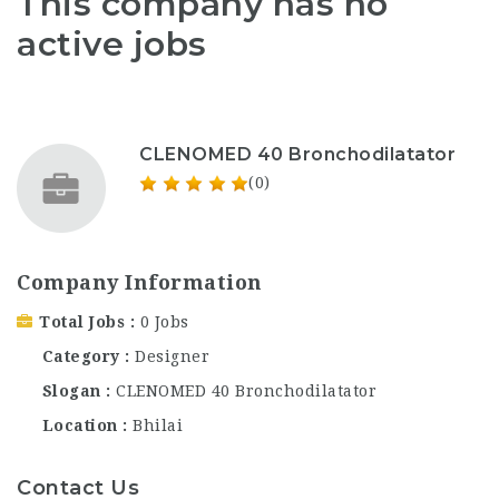
This company has no
active jobs
CLENOMED 40 Bronchodilatator
(0)
Company Information
Total Jobs
0 Jobs
Category
Designer
Slogan
CLENOMED 40 Bronchodilatator
Location
Bhilai
Contact Us