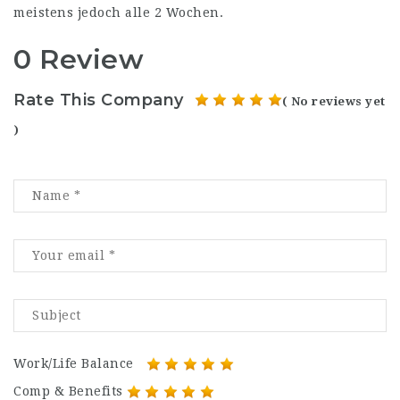
meistens jedoch alle 2 Wochen.
0 Review
Rate This Company
( No reviews yet
)
Work/Life Balance
Comp & Benefits