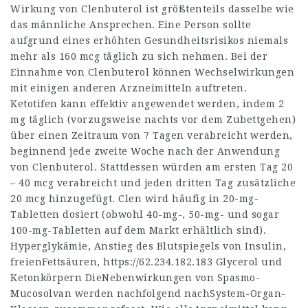
Wirkung von Clenbuterol ist größtenteils dasselbe wie
das männliche Ansprechen. Eine Person sollte
aufgrund eines erhöhten Gesundheitsrisikos niemals
mehr als 160 mcg täglich zu sich nehmen. Bei der
Einnahme von Clenbuterol können Wechselwirkungen
mit einigen anderen Arzneimitteln auftreten.
Ketotifen kann effektiv angewendet werden, indem 2
mg täglich (vorzugsweise nachts vor dem Zubettgehen)
über einen Zeitraum von 7 Tagen verabreicht werden,
beginnend jede zweite Woche nach der Anwendung
von Clenbuterol. Stattdessen würden am ersten Tag 20
– 40 mcg verabreicht und jeden dritten Tag zusätzliche
20 mcg hinzugefügt. Clen wird häufig in 20-mg-
Tabletten dosiert (obwohl 40-mg-, 50-mg- und sogar
100-mg-Tabletten auf dem Markt erhältlich sind).
Hyperglykämie, Anstieg des Blutspiegels von Insulin,
freienFettsäuren,
https://62.234.182.183
Glycerol und
Ketonkörpern DieNebenwirkungen von Spasmo-
Mucosolvan werden nachfolgend nachSystem-Organ-