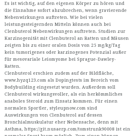
Es ist wichtig, auf den eigenen Körper zu hören und
die Einnahme sofort abzubrechen, wenn gravierende
Nebenwirkungen auftreten. Wie bei vielen
leistungssteigernden Mitteln können auch bei
Clenbuterol Nebenwirkungen auftreten. Studien zur
Karzinogenität mit Clenbuterol an Ratten und Mäusen
zeigten bis zu einer oralen Dosis von 25 mg/kg/Tag
kein tumorigenes oder karzinogenes Potenzial außer
für mesovariale Leiomyome bei Sprague-Dawley-
Ratten.
Clenbuterol erschien zudem auf der Bildfläche,
www.hyzq123.com
als Dopingtests im Bereich vom
Bodybuilding eingesetzt wurden. Außerdem soll
Clenbuterol wirkungsvoller, als ein herkömmliches
anaboles Steroid zum Einsatz kommen. Für einen
normalen Sportler,
styleupnow.com
sind
Auswirkungen von Clenbuterol auf dessen
Bronchialmuskulatur eher Nebensache, denn mit
Asthma,
https://git.nusaerp.com/tomstrunk90008
ist ein