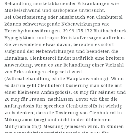
Behandlung muskelabbauender Erkrankungen wie
Muskelschwund und Sarkopenie untersucht.
Bei Überdosierung oder Missbrauch von Clenbuterol
können schwerwiegende Nebenwirkungen wie
Herzrhythmusstörungen,
39.99.175.172
Bluthochdruck,
Hypoglykämie und sogar Kreislaufversagen auftreten.
Sie verwendeten etwas davon, bereuten es sofort
aufgrund der Nebenwirkungen und beendeten die
Einnahme. Clenbuterol findet natürlich eine breitere
Anwendung, wenn es zur Behandlung einer Vielzahl
von Erkrankungen eingesetzt wird
(Asthmabehandlung ist die Hauptanwendung). Wenn
es darum geht Clenbuterol Dosierung man sollte mit
einer kleineren Anfangsdosis, 40 mcg für Männer und
20 mcg für Frauen, nachlassen. Bevor wir über die
Anfangsdosis für sprechen ClenbuterolEs ist wichtig
zu bedenken, dass die Dosierung von Clenbuterol in
Mikrogramm (mcg) und nicht in der üblicheren
Milligramm (mg)-Messung gemessen wird. In Studien