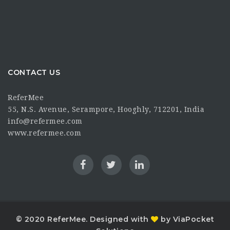
CONTACT US
ReferMee
55, N.S. Avenue, Serampore, Hooghly, 712201, India
info@refermee.com
www.refermee.com
© 2020 ReferMee. Designed with
by ViaPocket