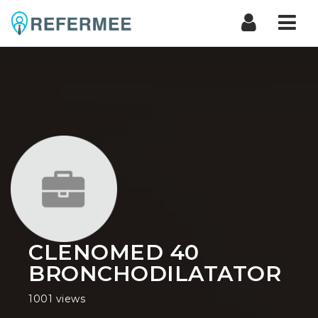
Nav
CLENOMED 40
BRONCHODILATATOR
1001 views