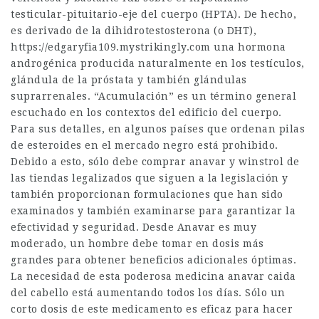
testicular-pituitario-eje del cuerpo (HPTA). De hecho,
es derivado de la dihidrotestosterona (o DHT),
https://edgaryfia109.mystrikingly.com
una hormona
androgénica producida naturalmente en los testículos,
glándula de la próstata y también glándulas
suprarrenales. “Acumulación” es un término general
escuchado en los contextos del edificio del cuerpo.
Para sus detalles, en algunos países que ordenan pilas
de esteroides en el mercado negro está prohibido.
Debido a esto, sólo debe comprar
anavar y winstrol
de
las tiendas legalizados que siguen a la legislación y
también proporcionan formulaciones que han sido
examinados y también examinarse para garantizar la
efectividad y seguridad. Desde
Anavar
es muy
moderado, un hombre debe tomar en dosis más
grandes para obtener beneficios adicionales óptimas.
La necesidad de esta poderosa medicina
anavar caida
del cabello
está aumentando todos los días. Sólo un
corto dosis de este medicamento es eficaz para hacer