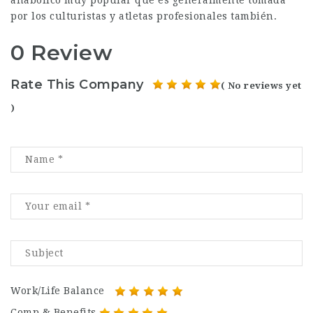
anabólico muy popular que es generalmente tomada
por los culturistas y atletas profesionales también.
0 Review
Rate This Company
( No reviews yet
)
Work/Life Balance
Comp & Benefits