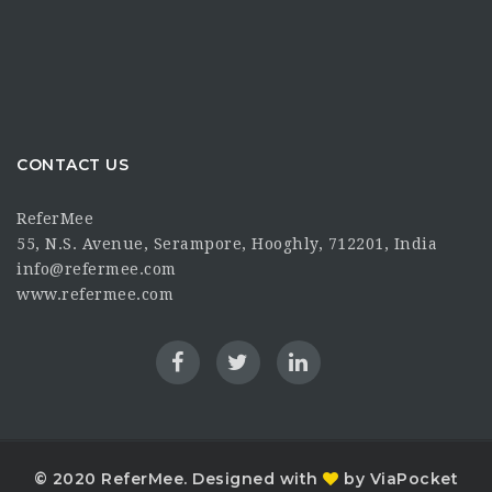
CONTACT US
ReferMee
55, N.S. Avenue, Serampore, Hooghly, 712201, India
info@refermee.com
www.refermee.com
© 2020 ReferMee. Designed with
by ViaPocket