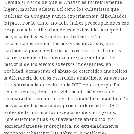
Debido al hecho de que el Anavar es increíblemente
ligero, muchos atletas, así como los culturistas que
utilizan en Uruguay nunca experimentan dificultades
hígado. Por lo tanto, no debe haber preocupaciones con
respecto a la utilización de este esteroide. Aunque la
mayoría de los esteroides anabólicos están
relacionados con efectos adversos negativos, que
realmente puede evitarlos si hace uso de esteroides
correctamente y también con responsabilidad. La
mayoría de los efectos adversos indeseables, en
realidad, acompañar el abuso de esteroides anabólicos.
A diferencia de otros esteroides anabólicos, Anavar no
transforma a la derecha en la DHT en el cuerpo. En
consecuencia, tiene una vida media más corta en
comparación con otro esteroide anabólico anabólico. La
mayoría de los esteroides primer intercambio DHT
antes de la unión a los receptores de andrógenos.
Este esteroide pilas es suavemente anabólico, no
extremadamente androgénica, no extremadamente
venenosa y bastante luz sobre el hipotálamo-