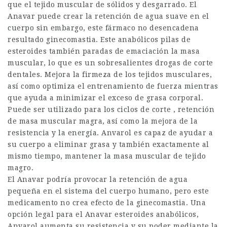
que el tejido muscular de sólidos y desgarrado. El
Anavar puede crear la retención de agua suave en el
cuerpo sin embargo, este fármaco no desencadena
resultado ginecomastia. Este anabólicos pilas de
esteroides también paradas de emaciación la masa
muscular, lo que es un sobresalientes drogas de corte
dentales. Mejora la firmeza de los tejidos musculares,
así como optimiza el entrenamiento de fuerza mientras
que ayuda a minimizar el exceso de grasa corporal.
Puede ser utilizado para los ciclos de corte , retención
de masa muscular magra, así como la mejora de la
resistencia y la energía. Anvarol es capaz de ayudar a
su cuerpo a eliminar grasa y también exactamente al
mismo tiempo, mantener la masa muscular de tejido
magro.
El Anavar podría provocar la retención de agua
pequeña en el sistema del cuerpo humano, pero este
medicamento no crea efecto de la ginecomastia. Una
opción legal para el Anavar esteroides anabólicos,
Anvarol aumenta su resistencia y su poder mediante la