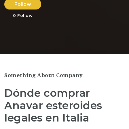
Follow
0
Follow
Something About Company
Dónde comprar
Anavar esteroides
legales en Italia