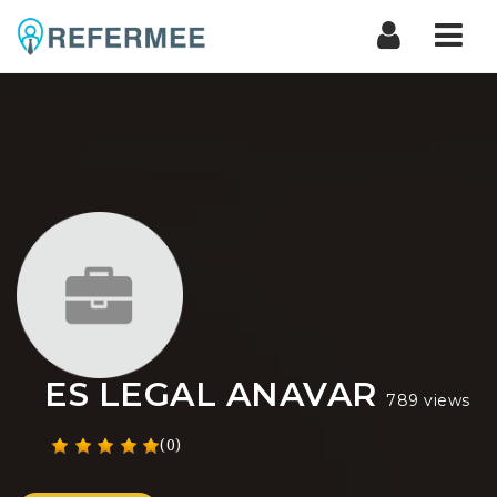
Nav
ES LEGAL ANAVAR
789 views
(0)