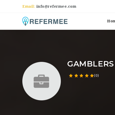
Email:
info@refermee.com
Ho
GAMBLERS
(0)