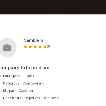
Gamblers
(0)
Company Information
Total Jobs
0 Jobs
Category
Engineering
Slogan
Gamblers
Location
Pimpri & Chinchwad