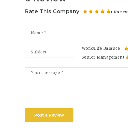
Rate This Company
( No rev
Work/Life Balance
Senior Management
Post a Review