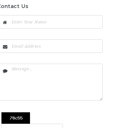
Contact Us