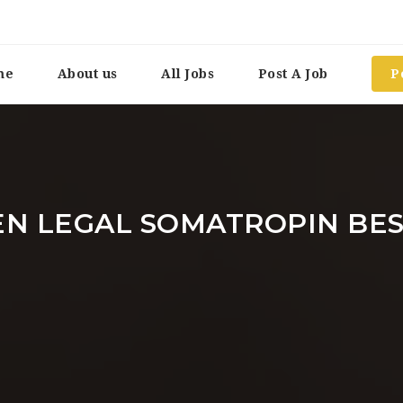
me
About us
All Jobs
Post A Job
P
N LEGAL SOMATROPIN BE