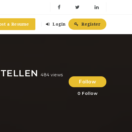
ost a Resume
Login
Register
STELLEN
484 views
Follow
0
Follow