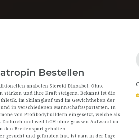
tropin Bestellen
aditionellen anabolen Steroid Dianabol. Ohne
 stärken und ihre Kraft steigern. Bekannt ist die
athletik, im Skilanglauf und im Gewichtheben der
 und in verschiedenen Mannschaftssportarten. In
ne von Profibodybuildern eingesetzt, welche als
en. Dadurch und weil hGH ohne grossen Aufwand im
in den Breitensport gehalten.
r gesucht und gefunden hat, ist man in der Lage