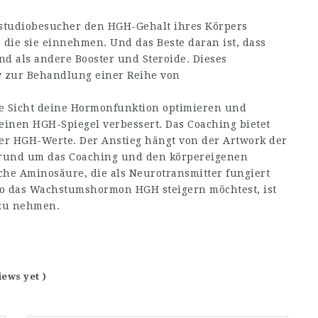
studiobesucher den HGH-Gehalt ihres Körpers
die sie einnehmen. Und das Beste daran ist, dass
d als andere Booster und Steroide. Dieses
iv zur Behandlung einer Reihe von
ge Sicht deine Hormonfunktion optimieren und
inen HGH-Spiegel verbessert. Das Coaching bietet
der HGH-Werte. Der Anstieg hängt von der Artwork der
 rund um das Coaching und den körpereigenen
sche Aminosäure, die als Neurotransmitter fungiert
so das Wachstumshormon HGH steigern möchtest, ist
 zu nehmen.
iews yet )