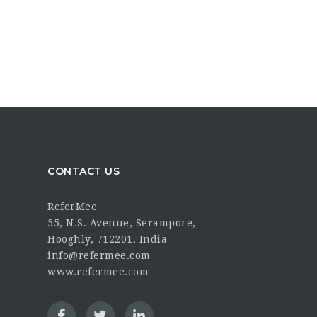
CONTACT US
ReferMee
55, N.S. Avenue, Serampore,
Hooghly, 712201, India
info@refermee.com
www.refermee.com