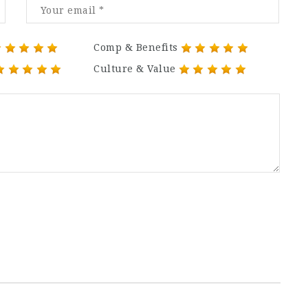
Comp & Benefits
Culture & Value