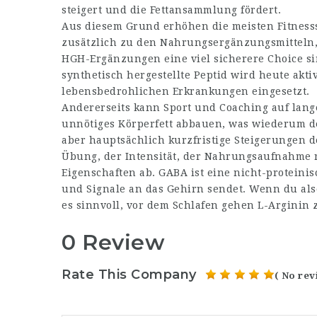
steigert und die Fettansammlung fördert.
Aus diesem Grund erhöhen die meisten Fitness
zusätzlich zu den Nahrungsergänzungsmitteln, 
HGH-Ergänzungen eine viel sicherere Choice sin
synthetisch hergestellte Peptid wird heute akt
lebensbedrohlichen Erkrankungen eingesetzt.
Andererseits kann Sport und Coaching auf lan
unnötiges Körperfett abbauen, was wiederum de
aber hauptsächlich kurzfristige Steigerungen 
Übung, der Intensität, der Nahrungsaufnahme
Eigenschaften ab. GABA ist eine nicht-proteini
und Signale an das Gehirn sendet. Wenn du al
es sinnvoll, vor dem Schlafen gehen L-Arginin
0 Review
Rate This Company
( No rev