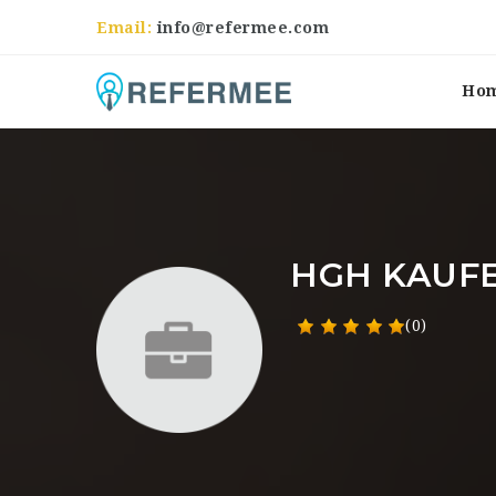
Email:
info@refermee.com
Ho
HGH KAUFE
(0)