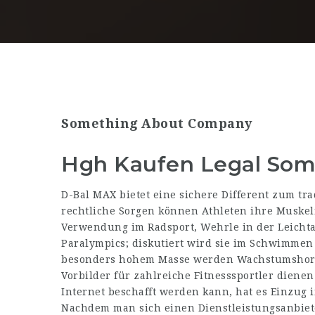
Something About Company
Hgh Kaufen Legal Soma
D-Bal MAX bietet eine sichere Different zum tr
rechtliche Sorgen können Athleten ihre Muskeln
Verwendung im Radsport,
Wehrle
in der Leicht
Paralympics; diskutiert wird sie im Schwimmen
besonders hohem Masse werden Wachstumshormo
Vorbilder für zahlreiche Fitnesssportler dien
Internet beschafft werden kann, hat es Einzug 
Nachdem man sich einen Dienstleistungsanbiete