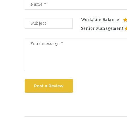
Work/Life Balance
Senior Management
Post a Review