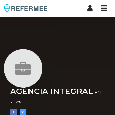
Nav
AGÊNCIA INTEGRAL
641
views