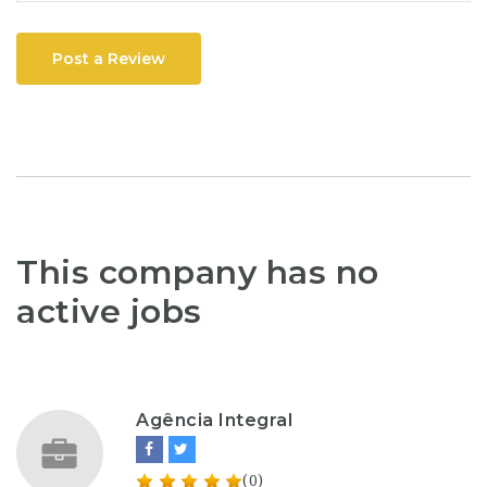
Post a Review
This company has no
active jobs
Agência Integral
(0)