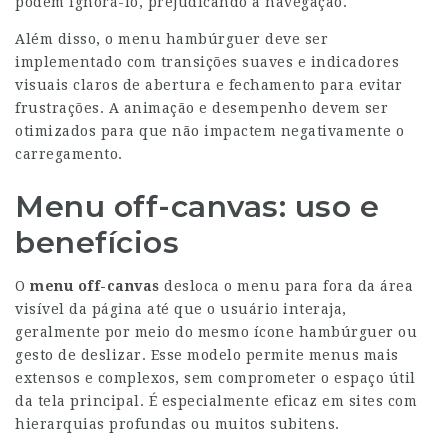
podem ignorá-lo, prejudicando a navegação.
Além disso, o menu hambúrguer deve ser
implementado com transições suaves e indicadores
visuais claros de abertura e fechamento para evitar
frustrações. A animação e desempenho devem ser
otimizados para que não impactem negativamente o
carregamento.
Menu off-canvas: uso e
benefícios
O
menu off-canvas
desloca o menu para fora da área
visível da página até que o usuário interaja,
geralmente por meio do mesmo ícone hambúrguer ou
gesto de deslizar. Esse modelo permite menus mais
extensos e complexos, sem comprometer o espaço útil
da tela principal. É especialmente eficaz em sites com
hierarquias profundas ou muitos subitens.