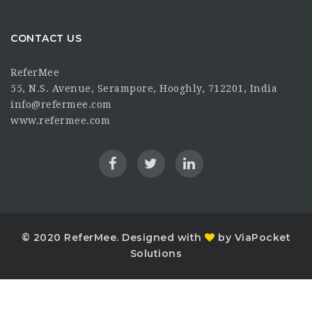
CONTACT US
ReferMee
55, N.S. Avenue, Serampore, Hooghly, 712201, India
info@refermee.com
www.refermee.com
© 2020 ReferMee. Designed with
by ViaPocket
Solutions