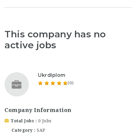
This company has no
active jobs
Ukrdiplom
(0)
Company Information
Total Jobs
0 Jobs
Category
SAP