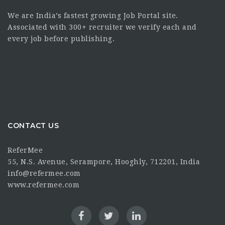
We are India’s fastest growing Job Portal site.
Associated with 300+ recruiter we verify each and
every job before publishing.
CONTACT US
ReferMee
55, N.S. Avenue, Serampore, Hooghly, 712201, India
info@refermee.com
www.refermee.com