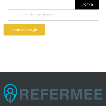
Send Message