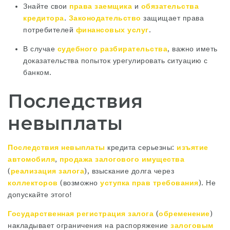
Знайте свои
права заемщика
и
обязательства
кредитора
.
Законодательство
защищает права
потребителей
финансовых услуг
.
В случае
судебного разбирательства
‚ важно иметь
доказательства попыток урегулировать ситуацию с
банком.
Последствия
невыплаты
Последствия невыплаты
кредита серьезны:
изъятие
автомобиля
‚
продажа залогового имущества
(
реализация залога
)‚ взыскание долга через
коллекторов
(возможно
уступка прав требования
). Не
допускайте этого!
Государственная регистрация залога
(
обременение
)
накладывает ограничения на распоряжение
залоговым