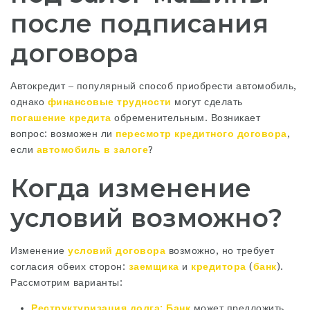
после подписания
договора
Автокредит – популярный способ приобрести автомобиль‚
однако
финансовые трудности
могут сделать
погашение кредита
обременительным. Возникает
вопрос: возможен ли
пересмотр кредитного договора
‚
если
автомобиль в залоге
?
Когда изменение
условий возможно?
Изменение
условий договора
возможно‚ но требует
согласия обеих сторон:
заемщика
и
кредитора
(
банк
).
Рассмотрим варианты:
Реструктуризация долга:
Банк
может предложить