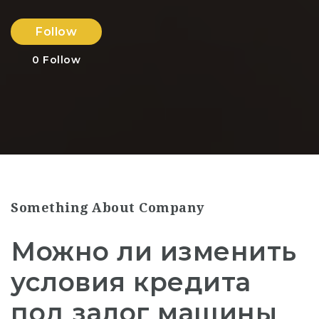
Follow
0
Follow
Something About Company
Можно ли изменить
условия кредита
под залог машины