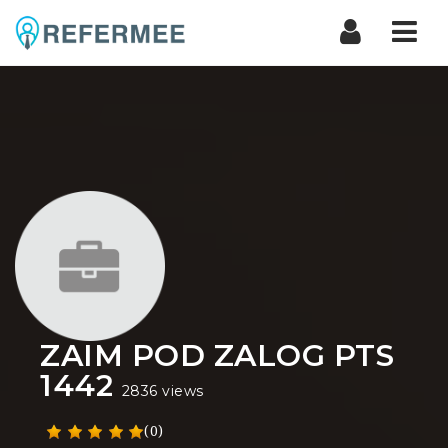
Nav
ZAIM POD ZALOG PTS
1442
2836 views
(0)