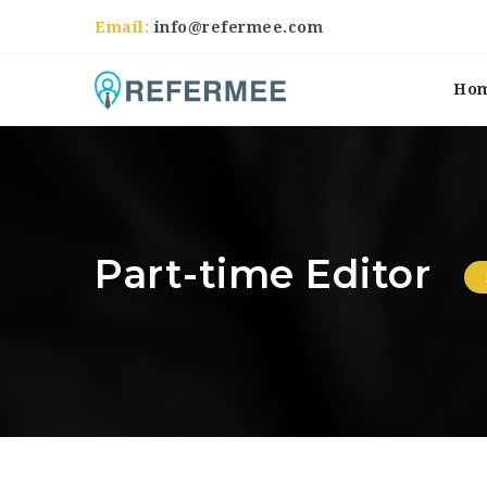
Email:
info@refermee.com
Ho
Part-time Editor