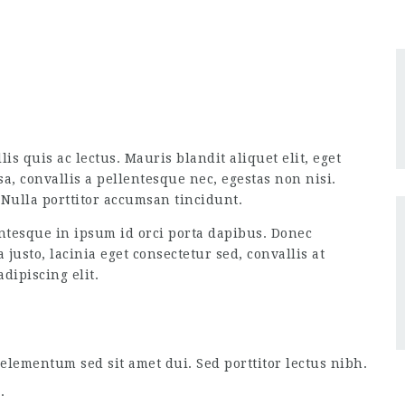
is quis ac lectus. Mauris blandit aliquet elit, eget
a, convallis a pellentesque nec, egestas non nisi.
Nulla porttitor accumsan tincidunt.
tesque in ipsum id orci porta dapibus. Donec
usto, lacinia eget consectetur sed, convallis at
dipiscing elit.
lementum sed sit amet dui. Sed porttitor lectus nibh.
.