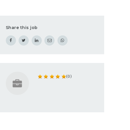
Share this job
(0)