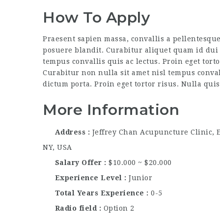
How To Apply
Praesent sapien massa, convallis a pellentesque
posuere blandit. Curabitur aliquet quam id dui 
tempus convallis quis ac lectus. Proin eget tort
Curabitur non nulla sit amet nisl tempus convall
dictum porta. Proin eget tortor risus. Nulla qui
More Information
Address
Jeffrey Chan Acupuncture Clinic, 
NY, USA
Salary Offer
$10.000 ~ $20.000
Experience Level
Junior
Total Years Experience
0-5
Radio field
Option 2