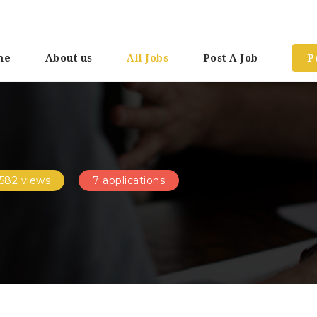
me
About us
All Jobs
Post A Job
P
582 views
7 applications