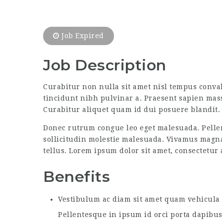
Job Expired
Job Description
Curabitur non nulla sit amet nisl tempus convall
tincidunt nibh pulvinar a. Praesent sapien mass
Curabitur aliquet quam id dui posuere blandit. 
Donec rutrum congue leo eget malesuada. Pellen
sollicitudin molestie malesuada. Vivamus magna j
tellus. Lorem ipsum dolor sit amet, consectetur a
Benefits
Vestibulum ac diam sit amet quam vehicula e
Pellentesque in ipsum id orci porta dapibus