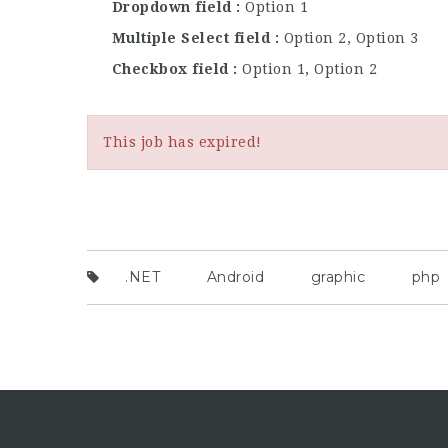
Dropdown field
Option 1
Multiple Select field
Option 2, Option 3
Checkbox field
Option 1, Option 2
This job has expired!
.NET
Android
graphic
php